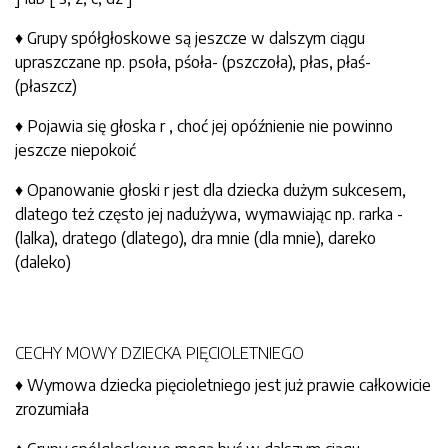
♦ Grupy spółgłoskowe są jeszcze w dalszym ciągu
upraszczane np. psoła, pśoła- (pszczoła), płas, płaś-
(płaszcz)
♦ Pojawia się głoska r , choć jej opóźnienie nie powinno
jeszcze niepokoić
♦ Opanowanie głoski r jest dla dziecka dużym sukcesem,
dlatego też często jej nadużywa, wymawiając np. rarka -
(lalka), dratego (dlatego), dra mnie (dla mnie), dareko
(daleko)
CECHY MOWY DZIECKA PIĘCIOLETNIEGO
♦ Wymowa dziecka pięcioletniego jest już prawie całkowicie
zrozumiała