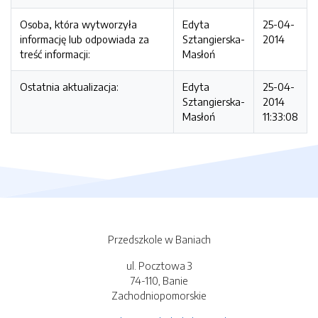
Osoba, która wytworzyła
Edyta
25-04-
informację lub odpowiada za
Sztangierska-
2014
treść informacji:
Masłoń
Ostatnia aktualizacja:
Edyta
25-04-
Sztangierska-
2014
Masłoń
11:33:08
Przedszkole w Baniach
ul. Pocztowa 3
74-110, Banie
Zachodniopomorskie