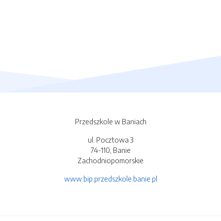
Przedszkole w Baniach
ul. Pocztowa 3
74-110, Banie
Zachodniopomorskie
www.bip.przedszkole.banie.pl