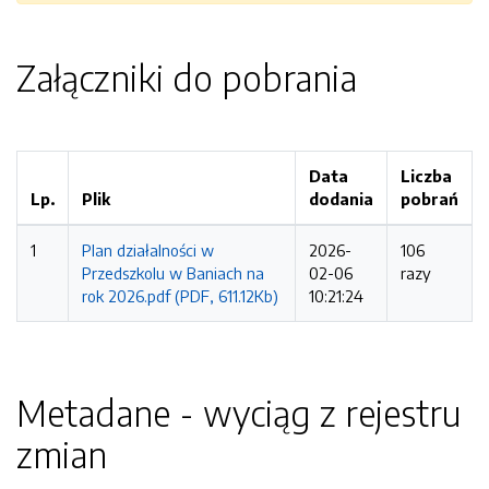
Załączniki do pobrania
Data
Liczba
Lp.
Plik
dodania
pobrań
1
Plan działalności w
2026-
106
Przedszkolu w Baniach na
02-06
razy
rok 2026.pdf (PDF, 611.12Kb)
10:21:24
Metadane - wyciąg z rejestru
zmian